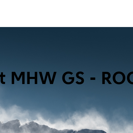
st MHW GS - RO