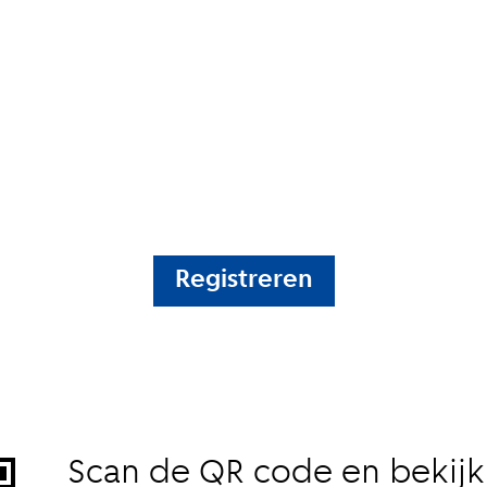
Registreren
Scan de QR code en bekij