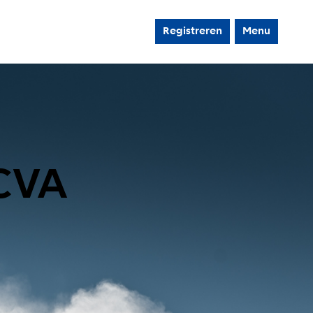
Registreren
Menu
CVA