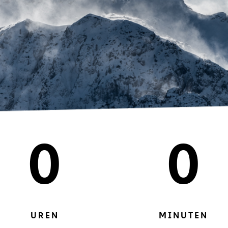
0
0
UREN
MINUTEN